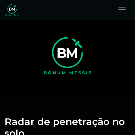
Radar de penetração no
solo